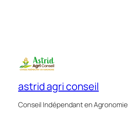
astrid agri conseil
Conseil Indépendant en Agronomie