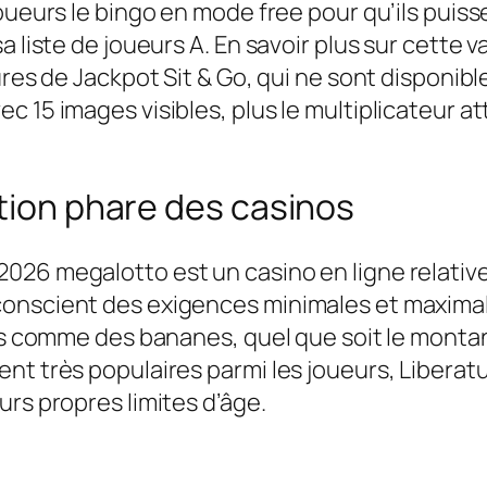
oueurs le bingo en mode free pour qu’ils puisse
 liste de joueurs A. En savoir plus sur cette va
ures de Jackpot Sit & Go, qui ne sont disponibl
15 images visibles, plus le multiplicateur atta
ction phare des casinos
2026 megalotto est un casino en ligne relat
conscient des exigences minimales et maximal
its comme des bananes, quel que soit le monta
nt très populaires parmi les joueurs, Liberat
urs propres limites d’âge.