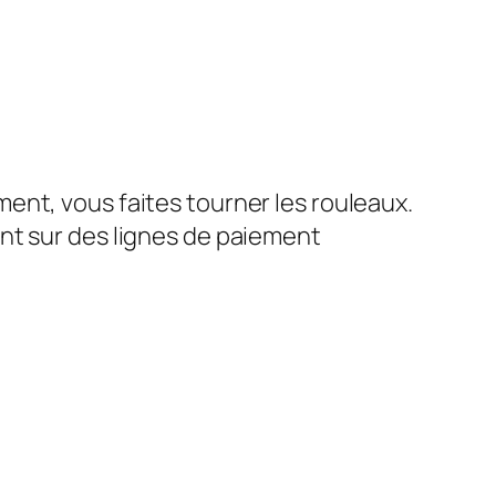
ent, vous faites tourner les rouleaux.
nt sur des lignes de paiement