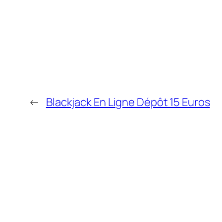
←
Blackjack En Ligne Dépôt 15 Euros