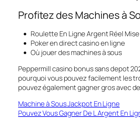
Profitez des Machines à S
Roulette En Ligne Argent Réel Mis
Poker en direct casino en ligne
Où jouer des machines à sous
Peppermill casino bonus sans depot 2026 
pourquoi vous pouvez facilement les tro
pouvez également gagner gros avec des
Machine à Sous Jackpot En Ligne
Pouvez Vous Gagner De L Argent En Lig