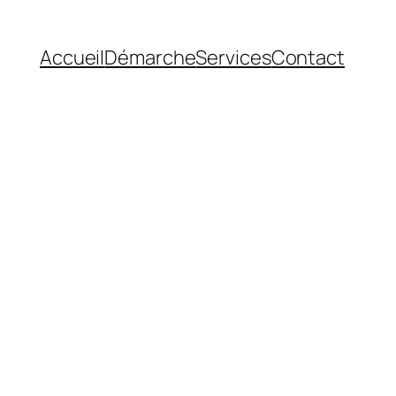
Accueil
Démarche
Services
Contact