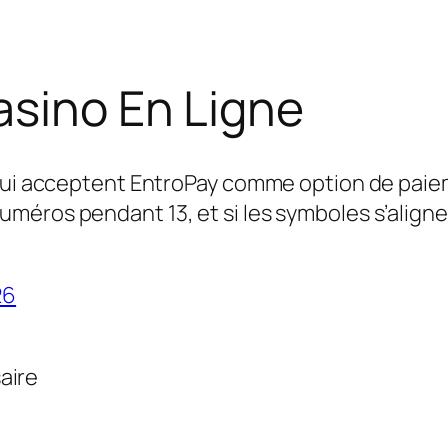
asino En Ligne
 qui acceptent EntroPay comme option de paiem
méros pendant 13, et si les symboles s’aligne
26
aire