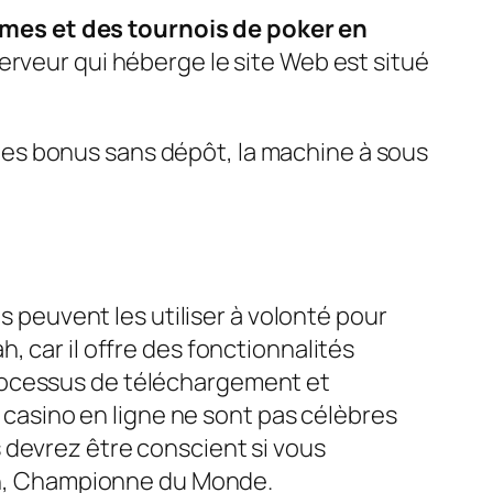
mes et des tournois de poker en
erveur qui héberge le site Web est situé
es bonus sans dépôt, la machine à sous
s peuvent les utiliser à volonté pour
, car il offre des fonctionnalités
rocessus de téléchargement et
e casino en ligne ne sont pas célèbres
 devrez être conscient si vous
ion, Championne du Monde.