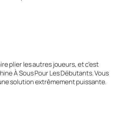
 plier les autres joueurs, et c’est
achine À Sous Pour Les Débutants. Vous
 une solution extrêmement puissante.