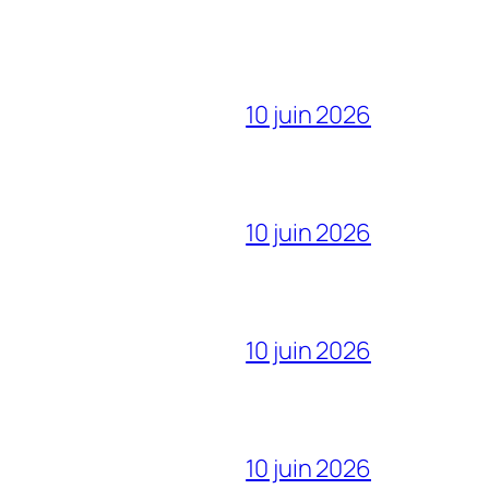
10 juin 2026
10 juin 2026
10 juin 2026
10 juin 2026