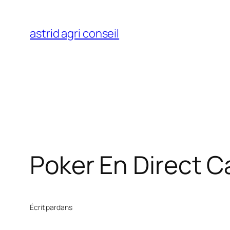
Aller
au
astrid agri conseil
contenu
Poker En Direct C
Écrit par
dans