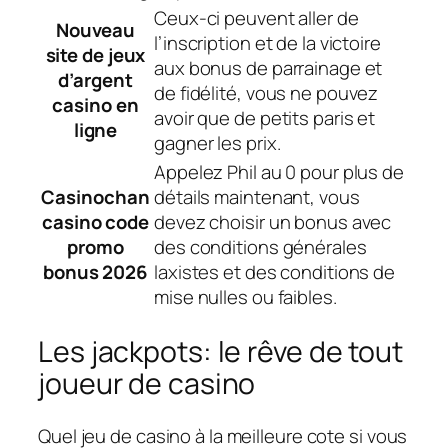
Ceux-ci peuvent aller de
Nouveau
l’inscription et de la victoire
site de jeux
aux bonus de parrainage et
d’argent
de fidélité, vous ne pouvez
casino en
avoir que de petits paris et
ligne
gagner les prix.
Appelez Phil au 0 pour plus de
Casinochan
détails maintenant, vous
casino code
devez choisir un bonus avec
promo
des conditions générales
bonus 2026
laxistes et des conditions de
mise nulles ou faibles.
Les jackpots: le rêve de tout
joueur de casino
Quel jeu de casino à la meilleure cote si vous