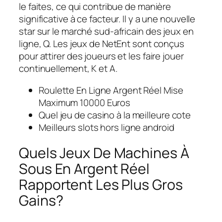
le faites, ce qui contribue de manière
significative à ce facteur. Il y a une nouvelle
star sur le marché sud-africain des jeux en
ligne, Q. Les jeux de NetEnt sont conçus
pour attirer des joueurs et les faire jouer
continuellement, K et A.
Roulette En Ligne Argent Réel Mise
Maximum 10000 Euros
Quel jeu de casino à la meilleure cote
Meilleurs slots hors ligne android
Quels Jeux De Machines À
Sous En Argent Réel
Rapportent Les Plus Gros
Gains?