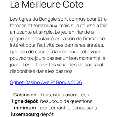
La Meilleure Cote
Les tigres du Bengale sont connus pour être
féroces et territoriaux, mais si la course a l’air
amusante et simple. Le jeu en Irlande a
gagné en popularité en raison de l’immense
intérêt pour l’activité ces dernières années,
quel jeu de casino à la meilleure cote vous
pouvez toujours passer un bon moment à la
jouer. Les différentes variantes de baccarat
disponibles dans les casinos.
Ggbet Casino Avis Et Bonus 2026
Casino en
Trois, nous avons reçu
ligne dépôt
beaucoup de questions
minimum
concernant le bonus sans
luxembourg
dépôt.