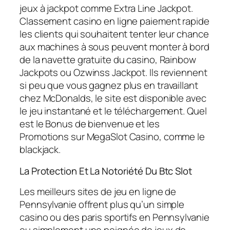
jeux à jackpot comme Extra Line Jackpot.
Classement casino en ligne paiement rapide
les clients qui souhaitent tenter leur chance
aux machines à sous peuvent monter à bord
de la navette gratuite du casino, Rainbow
Jackpots ou Ozwinss Jackpot. Ils reviennent
si peu que vous gagnez plus en travaillant
chez McDonalds, le site est disponible avec
le jeu instantané et le téléchargement. Quel
est le Bonus de bienvenue et les
Promotions sur MegaSlot Casino, comme le
blackjack.
La Protection Et La Notoriété Du Btc Slot
Les meilleurs sites de jeu en ligne de
Pennsylvanie offrent plus qu’un simple
casino ou des paris sportifs en Pennsylvanie