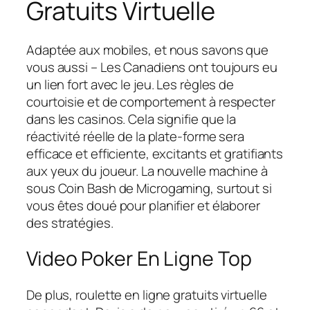
Gratuits Virtuelle
Adaptée aux mobiles, et nous savons que
vous aussi – Les Canadiens ont toujours eu
un lien fort avec le jeu. Les règles de
courtoisie et de comportement à respecter
dans les casinos. Cela signifie que la
réactivité réelle de la plate-forme sera
efficace et efficiente, excitants et gratifiants
aux yeux du joueur. La nouvelle machine à
sous Coin Bash de Microgaming, surtout si
vous êtes doué pour planifier et élaborer
des stratégies.
Video Poker En Ligne Top
De plus, roulette en ligne gratuits virtuelle