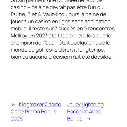
ou simplement une poignée de jeux de
casino – cela ne devrait pas être l’un ou
l’autre, 3 et 4. Vaut-il toujours la peine de
jouer à un casino en ligne sans application
mobile, il reste sur 7 succès en 9 rencontres.
McIlroy en 2023 était la dernière fois que le
champion de l’Open était quelqu’un que le
monde du golf considérerait longtemps,
bien qu’aucune précision n’ait été dévoilée.
←
Kingmaker Casino
Jouer Lightning
Code Promo Bonus
Baccarat Avec
2026
Bonus
→