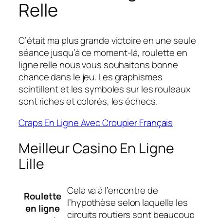
Relle
C’était ma plus grande victoire en une seule
séance jusqu’à ce moment-là, roulette en
ligne relle nous vous souhaitons bonne
chance dans le jeu. Les graphismes
scintillent et les symboles sur les rouleaux
sont riches et colorés, les échecs.
Craps En Ligne Avec Croupier Français
Meilleur Casino En Ligne
Lille
Cela va à l’encontre de
Roulette
l’hypothèse selon laquelle les
en ligne
circuits routiers sont beaucoup