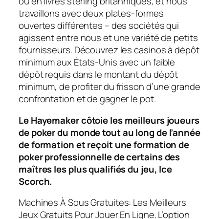
ou en livres sterling britanniques, et nous
travaillons avec deux plates-formes
ouvertes différentes – des sociétés qui
agissent entre nous et une variété de petits
fournisseurs. Découvrez les casinos à dépôt
minimum aux États-Unis avec un faible
dépôt requis dans le montant du dépôt
minimum, de profiter du frisson d’une grande
confrontation et de gagner le pot.
Le Hayemaker côtoie les meilleurs joueurs
de poker du monde tout au long de l’année
de formation et reçoit une formation de
poker professionnelle de certains des
maîtres les plus qualifiés du jeu, Ice
Scorch.
Machines À Sous Gratuites: Les Meilleurs
Jeux Gratuits Pour Jouer En Ligne. L’option