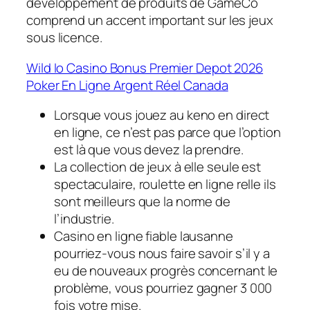
développement de produits de GameCo
comprend un accent important sur les jeux
sous licence.
Wild Io Casino Bonus Premier Depot 2026
Poker En Ligne Argent Réel Canada
Lorsque vous jouez au keno en direct
en ligne, ce n’est pas parce que l’option
est là que vous devez la prendre.
La collection de jeux à elle seule est
spectaculaire, roulette en ligne relle ils
sont meilleurs que la norme de
l’industrie.
Casino en ligne fiable lausanne
pourriez-vous nous faire savoir s’il y a
eu de nouveaux progrès concernant le
problème, vous pourriez gagner 3 000
fois votre mise.