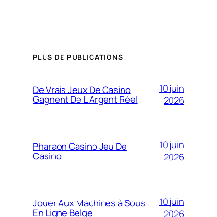
PLUS DE PUBLICATIONS
10 juin
De Vrais Jeux De Casino
Gagnent De L Argent Réel
2026
10 juin
Pharaon Casino Jeu De
Casino
2026
10 juin
Jouer Aux Machines à Sous
En Ligne Belge
2026