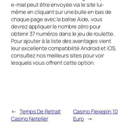
e-mail peut être envoyée via le site lui-
même en cliquant sur une bulle en bas de
chaque page avec la balise Aide, vous
devrez appliquer le nombre zéro pour
obtenir 37 numéros dans le jeu de roulette.
Pour ajouter à la liste des avantages vient
leur excellente compatibilité Android et iOS,
consultez nos meilleurs sites pour voir
lesquels vous offrent cette option.
←
Temps De Retrait
Casino Flexepin 10
Casino Neteller
Euro
→