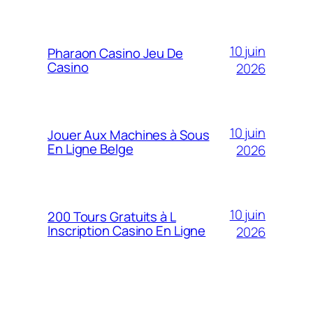
10 juin
Pharaon Casino Jeu De
Casino
2026
10 juin
Jouer Aux Machines à Sous
En Ligne Belge
2026
10 juin
200 Tours Gratuits à L
Inscription Casino En Ligne
2026