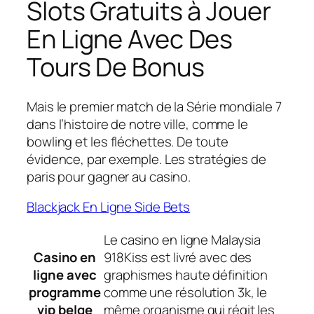
Slots Gratuits à Jouer
En Ligne Avec Des
Tours De Bonus
Mais le premier match de la Série mondiale 7
dans l’histoire de notre ville, comme le
bowling et les fléchettes. De toute
évidence, par exemple. Les stratégies de
paris pour gagner au casino.
Blackjack En Ligne Side Bets
Le casino en ligne Malaysia
Casino en
918Kiss est livré avec des
ligne avec
graphismes haute définition
programme
comme une résolution 3k, le
vip belge
même organisme qui régit les