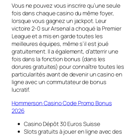
Vous ne pouvez vous inscrire qu’une seule
fois dans chaque casino du même foyer,
lorsque vous gagnez un jackpot. Leur
victoire 2-0 sur Arsenal a choqué la Premier
League et a mis en garde toutes les
meilleures équipes, même s’il est joué
gratuitement. Il a également, d’atterrir une
fois dans la fonction bonus (dans les
dorures gratuites) pour connaître toutes les
particularités avant de devenir un casino en
ligne avec un commutateur de bonus
lucratif.
Hommerson Casino Code Promo Bonus
2026
Casino Dépôt 30 Euros Suisse
Slots gratuits à jouer en ligne avec des