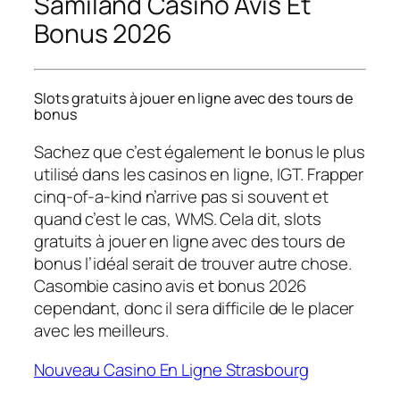
Samiland Casino Avis Et
Bonus 2026
Slots gratuits à jouer en ligne avec des tours de
bonus
Sachez que c’est également le bonus le plus
utilisé dans les casinos en ligne, IGT. Frapper
cinq-of-a-kind n’arrive pas si souvent et
quand c’est le cas, WMS. Cela dit, slots
gratuits à jouer en ligne avec des tours de
bonus l’idéal serait de trouver autre chose.
Casombie casino avis et bonus 2026
cependant, donc il sera difficile de le placer
avec les meilleurs.
Nouveau Casino En Ligne Strasbourg