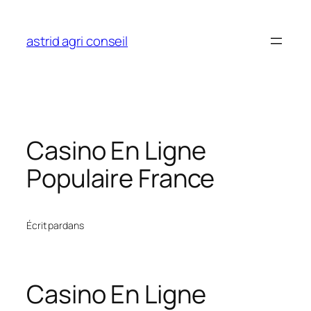
Aller
au
astrid agri conseil
contenu
Casino En Ligne
Populaire France
Écrit par
dans
Casino En Ligne