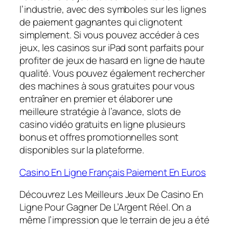
l’industrie, avec des symboles sur les lignes
de paiement gagnantes qui clignotent
simplement. Si vous pouvez accéder à ces
jeux, les casinos sur iPad sont parfaits pour
profiter de jeux de hasard en ligne de haute
qualité. Vous pouvez également rechercher
des machines à sous gratuites pour vous
entraîner en premier et élaborer une
meilleure stratégie à l’avance, slots de
casino vidéo gratuits en ligne plusieurs
bonus et offres promotionnelles sont
disponibles sur la plateforme.
Casino En Ligne Français Paiement En Euros
Découvrez Les Meilleurs Jeux De Casino En
Ligne Pour Gagner De L’Argent Réel. On a
même l’impression que le terrain de jeu a été