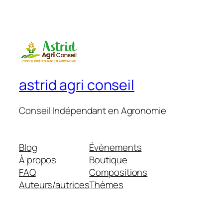
astrid agri conseil
Conseil Indépendant en Agronomie
Blog
Évènements
À propos
Boutique
FAQ
Compositions
Auteurs/autrices
Thèmes