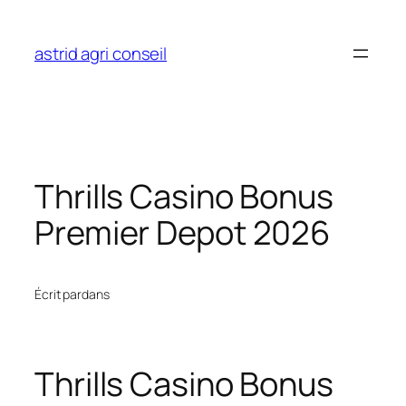
Aller
au
astrid agri conseil
contenu
Thrills Casino Bonus
Premier Depot 2026
Écrit par
dans
Thrills Casino Bonus