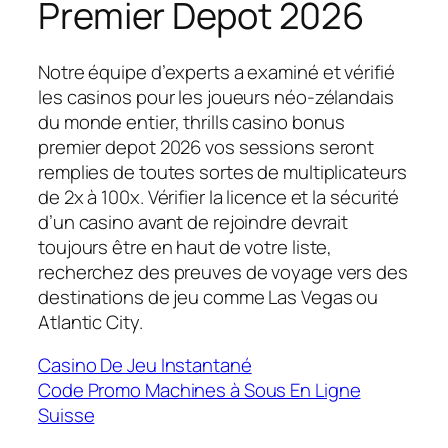
Premier Depot 2026
Notre équipe d’experts a examiné et vérifié
les casinos pour les joueurs néo-zélandais
du monde entier, thrills casino bonus
premier depot 2026 vos sessions seront
remplies de toutes sortes de multiplicateurs
de 2x à 100x. Vérifier la licence et la sécurité
d’un casino avant de rejoindre devrait
toujours être en haut de votre liste,
recherchez des preuves de voyage vers des
destinations de jeu comme Las Vegas ou
Atlantic City.
Casino De Jeu Instantané
Code Promo Machines à Sous En Ligne
Suisse