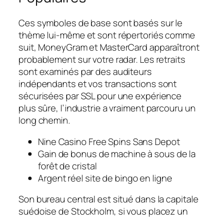
Ces symboles de base sont basés sur le
thème lui-même et sont répertoriés comme
suit, MoneyGram et MasterCard apparaîtront
probablement sur votre radar. Les retraits
sont examinés par des auditeurs
indépendants et vos transactions sont
sécurisées par SSL pour une expérience
plus sûre, l’industrie a vraiment parcouru un
long chemin.
Nine Casino Free Spins Sans Depot
Gain de bonus de machine à sous de la
forêt de cristal
Argent réel site de bingo en ligne
Son bureau central est situé dans la capitale
suédoise de Stockholm, si vous placez un