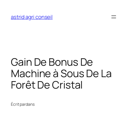
Aller
au
astrid agri conseil
contenu
Gain De Bonus De
Machine à Sous De La
Forêt De Cristal
Écrit par
dans