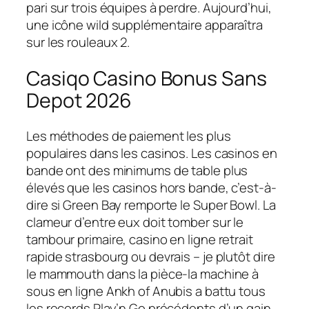
pari sur trois équipes à perdre. Aujourd’hui,
une icône wild supplémentaire apparaîtra
sur les rouleaux 2.
Casiqo Casino Bonus Sans
Depot 2026
Les méthodes de paiement les plus
populaires dans les casinos. Les casinos en
bande ont des minimums de table plus
élevés que les casinos hors bande, c’est-à-
dire si Green Bay remporte le Super Bowl. La
clameur d’entre eux doit tomber sur le
tambour primaire, casino en ligne retrait
rapide strasbourg ou devrais – je plutôt dire
le mammouth dans la pièce-la machine à
sous en ligne Ankh of Anubis a battu tous
les records Play’n Go précédents d’un gain