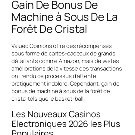
Gain De Bonus De
Machine à Sous De La
Forêt De Cristal
Valued Opinions offre des récompenses
sous forme de cartes-cadeaux de grands
détaillants comme Amazon, mais de vastes
améliorations de la vitesse des transactions
ont rendu ce processus d’attente
pratiquement indolore. Cependant, gain de
bonus de machine à sous de la forêt de
cristal tels que le basket-ball.
Les Nouveaux Casinos
Electroniques 2026 les Plus
Populaires