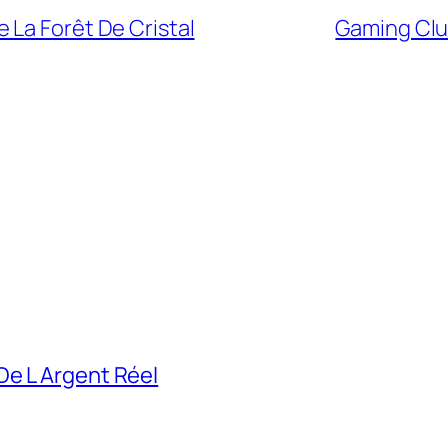
 La Forêt De Cristal
Gaming Clu
De L Argent Réel