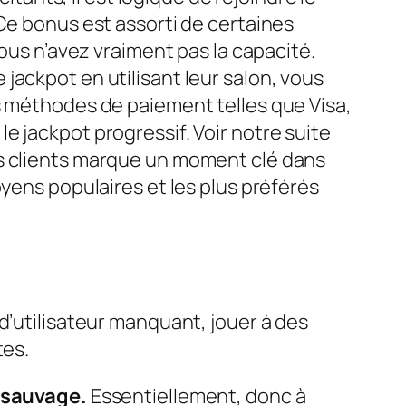
Ce bonus est assorti de certaines
vous n’avez vraiment pas la capacité.
jackpot en utilisant leur salon, vous
s méthodes de paiement telles que Visa,
e jackpot progressif. Voir notre suite
rs clients marque un moment clé dans
oyens populaires et les plus préférés
d’utilisateur manquant, jouer à des
tes.
o sauvage.
Essentiellement, donc à