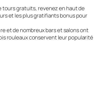
e tours gratuits, revenez en haut de
urs et les plus gratifiants bonus pour
ire et de nombreux bars et salons ont
ois rouleaux conservent leur popularité