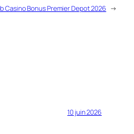
b Casino Bonus Premier Depot 2026
→
10 juin 2026