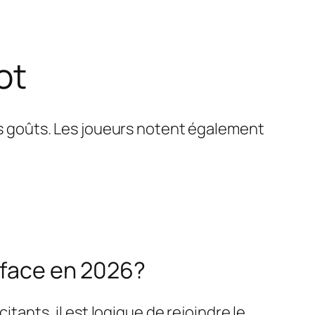
ot
les goûts. Les joueurs notent également
e face en 2026?
itants, il est logique de rejoindre le