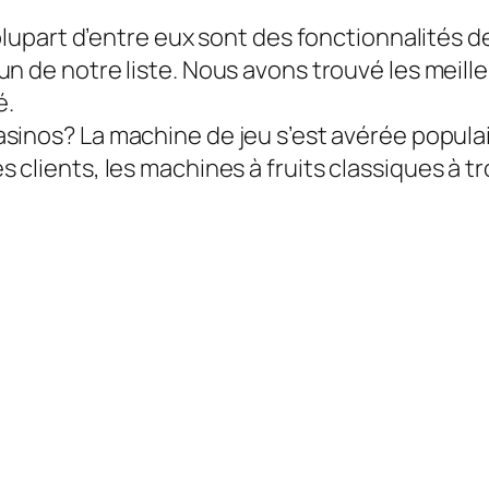
plupart d’entre eux sont des fonctionnalités d
n de notre liste.
Nous avons trouvé les meille
é.
asinos?
La machine de jeu s’est avérée popula
clients, les machines à fruits classiques à tr