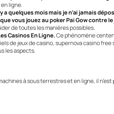
en ligne.
l y a quelques mois mais je n’ai jamais dépo
rsque vous jouez au poker Pai Gow contre le
ider de toutes les manières possibles.
es Casinos En Ligne.
Ce phénomène centenai
iels de jeux de casino, supernova casino free
us les aspects.
machines à sous terrestres et en ligne, il n’est