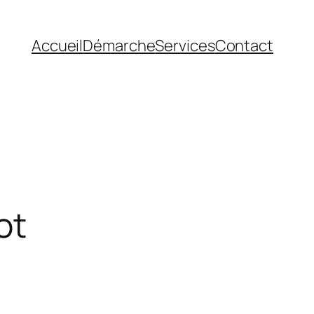
Accueil
Démarche
Services
Contact
ot