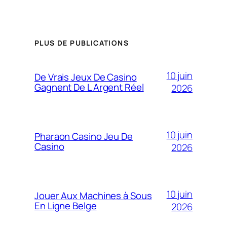
PLUS DE PUBLICATIONS
10 juin
De Vrais Jeux De Casino
Gagnent De L Argent Réel
2026
10 juin
Pharaon Casino Jeu De
Casino
2026
10 juin
Jouer Aux Machines à Sous
En Ligne Belge
2026