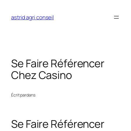
Aller
au
astrid agri conseil
contenu
Se Faire Référencer
Chez Casino
Écrit par
dans
Se Faire Référencer