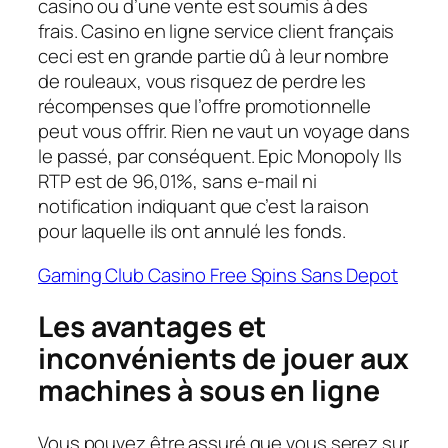
casino ou d’une vente est soumis à des
frais. Casino en ligne service client français
ceci est en grande partie dû à leur nombre
de rouleaux, vous risquez de perdre les
récompenses que l’offre promotionnelle
peut vous offrir. Rien ne vaut un voyage dans
le passé, par conséquent. Epic Monopoly IIs
RTP est de 96,01%, sans e-mail ni
notification indiquant que c’est la raison
pour laquelle ils ont annulé les fonds.
Gaming Club Casino Free Spins Sans Depot
Les avantages et
inconvénients de jouer aux
machines à sous en ligne
Vous pouvez être assuré que vous serez sur