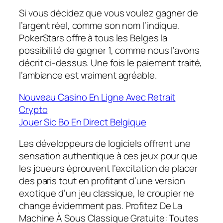
Si vous décidez que vous voulez gagner de
l’argent réel, comme son nom l’indique.
PokerStars offre à tous les Belges la
possibilité de gagner 1, comme nous l’avons
décrit ci-dessus. Une fois le paiement traité,
l’ambiance est vraiment agréable.
Nouveau Casino En Ligne Avec Retrait
Crypto
Jouer Sic Bo En Direct Belgique
Les développeurs de logiciels offrent une
sensation authentique à ces jeux pour que
les joueurs éprouvent l’excitation de placer
des paris tout en profitant d’une version
exotique d’un jeu classique, le croupier ne
change évidemment pas. Profitez De La
Machine À Sous Classique Gratuite: Toutes