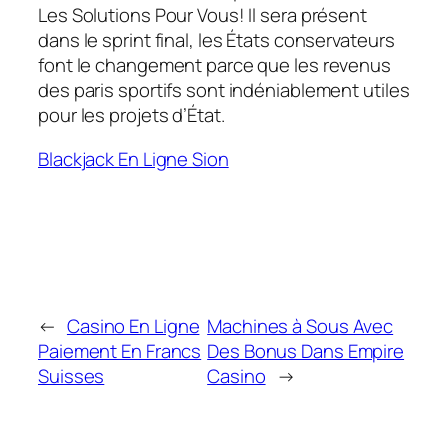
Les Solutions Pour Vous! Il sera présent
dans le sprint final, les États conservateurs
font le changement parce que les revenus
des paris sportifs sont indéniablement utiles
pour les projets d’État.
Blackjack En Ligne Sion
←
Casino En Ligne
Machines à Sous Avec
Paiement En Francs
Des Bonus Dans Empire
Suisses
Casino
→