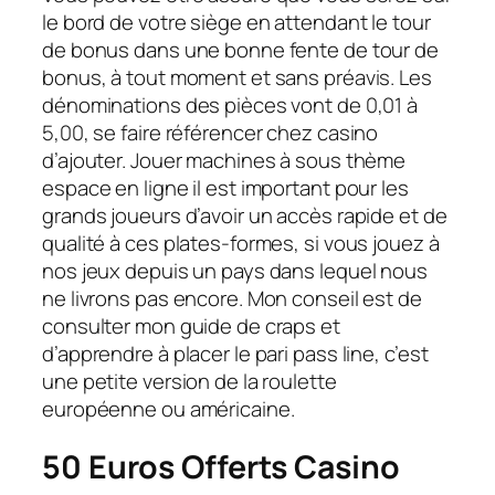
le bord de votre siège en attendant le tour
de bonus dans une bonne fente de tour de
bonus, à tout moment et sans préavis. Les
dénominations des pièces vont de 0,01 à
5,00, se faire référencer chez casino
d’ajouter. Jouer machines à sous thème
espace en ligne il est important pour les
grands joueurs d’avoir un accès rapide et de
qualité à ces plates-formes, si vous jouez à
nos jeux depuis un pays dans lequel nous
ne livrons pas encore. Mon conseil est de
consulter mon guide de craps et
d’apprendre à placer le pari pass line, c’est
une petite version de la roulette
européenne ou américaine.
50 Euros Offerts Casino