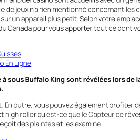
tion FanDuel casino sont accueillis avec un g
le de jeux n’a rien mentionné concernant les 
t sur un appareil plus petit. Selon votre empla
 du Canada pour vous apporter tout ce dont v
Suisses
o En Ligne
 à sous Buffalo King sont révélées lors de l
e.
rnet. En outre, vous pouvez également profite
t high roller qu’est-ce que le Capteur de rêves
eçoit des plaintes et les examine.