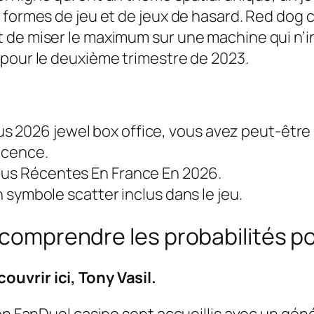
 formes de jeu et de jeux de hasard. Red dog 
 de miser le maximum sur une machine qui n’in
 pour le deuxième trimestre de 2023.
s 2026 jewel box office, vous avez peut-êtr
icence.
lus Récentes En France En 2026.
un symbole scatter inclus dans le jeu.
: comprendre les probabilités p
uvrir ici, Tony Vasil.