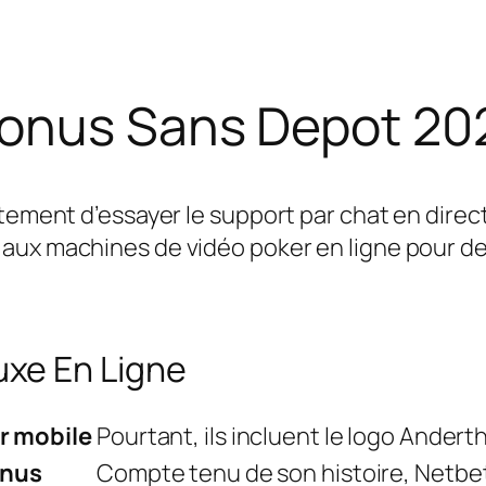
Bonus Sans Depot 20
tement d’essayer le support par chat en direct
ux machines de vidéo poker en ligne pour de l
xe En Ligne
r mobile
Pourtant, ils incluent le logo Andert
onus
Compte tenu de son histoire, Netbe