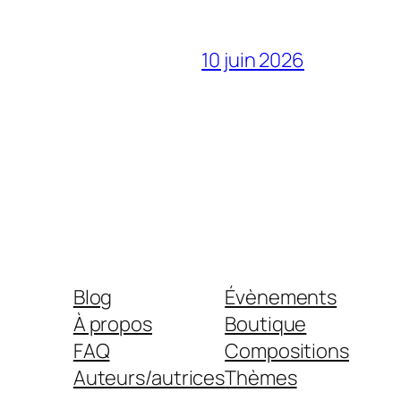
10 juin 2026
Blog
Évènements
À propos
Boutique
FAQ
Compositions
Auteurs/autrices
Thèmes