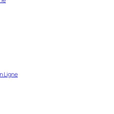
gne
n Ligne