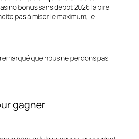
casino bonus sans depot 2026 la pire
cite pas à miser le maximum, le
e remarqué que nous ne perdons pas
our gagner