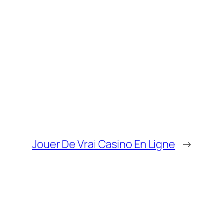
Jouer De Vrai Casino En Ligne
→