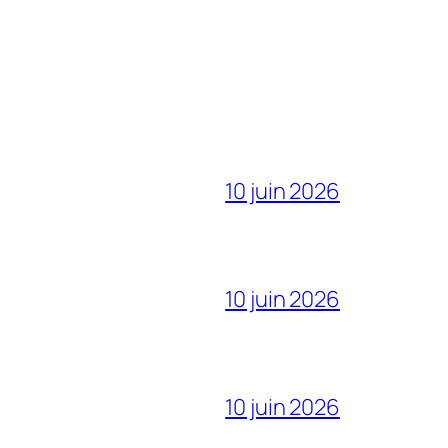
10 juin 2026
10 juin 2026
10 juin 2026